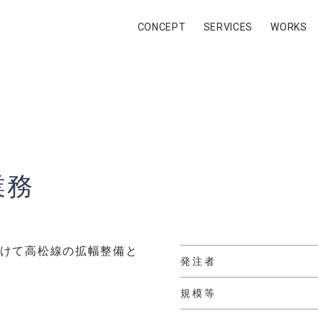
計
CONCEPT
SERVICES
WORKS
業務
けて高松線の拡幅整備と
発注者
規模等