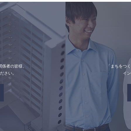
関係者の皆様、
「まちをつく
ださい。
イン