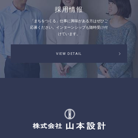
採用情報
「まちをつくる」仕事に興味がある方はぜひご
応募ください。
インターンシップも随時受け付
けています。
VIEW DETAIL
株式会社山本