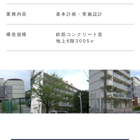
お問い合わせ
業務内容
基本計画・実施設計
採用情報
構造規模
鉄筋コンクリート造
地上6階3005㎡