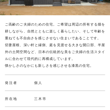
お問い合わせ
採用情報
ご高齢のご夫婦のための住宅。ご希望は周辺の所有する畑を
耕しながら、自然とともに楽しく暮らしたい、そして年齢を
重ねても不自由さを感じさせない住まいであることです。
切妻屋根、深い軒と縁側、庭を見渡せる大きな開口部、半屋
外の土間空間など、日本の伝統的な美をご夫婦の生活スタイ
ルに合わせて現代的に再構成しています。
懐かしさのなかにも新しさを感じさせる漆黒の住宅。
発注者
個人
所在地
三木市