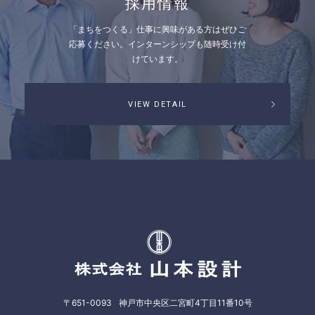
採用情報
「まちをつくる」仕事に興味がある方はぜひご
応募ください。
インターンシップも随時受け付
けています。
VIEW DETAIL
株式会社山本
〒651-0093
神戸市中央区二宮町4丁目11番10号