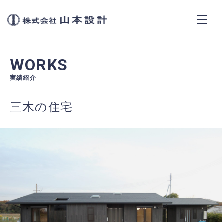
株式会社山本設計
CONCEPT
WORKS
SERVICES
実績紹介
三木の住宅
WORKS
NEWS
ABOUT