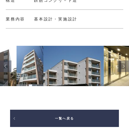
構造
鉄筋コンクリ－ト造
業務内容
基本設計・実施設計
一覧へ戻る