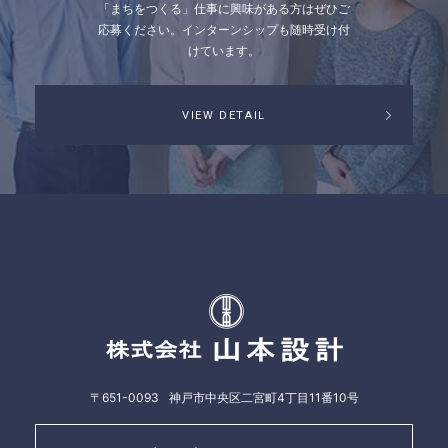
「まちをつくる」仕事に興味がある方はぜひご
応募ください。
インターンシップも随時受け付
けています。
VIEW DETAIL
株式会社山本
〒651-0093
神戸市中央区二宮町4丁目11番10号